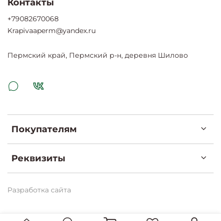
Контакты
+79082670068
Krapivaaperm@yandex.ru
Пермский край, Пермский р-н, деревня Шилово
Покупателям
Реквизиты
Разработка сайта