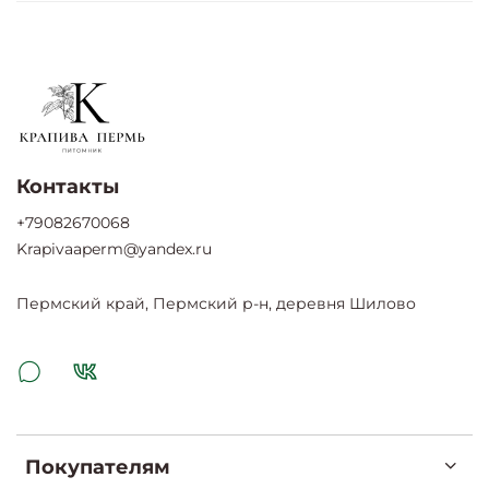
Контакты
+79082670068
Krapivaaperm@yandex.ru
Пермский край, Пермский р-н, деревня Шилово
Покупателям