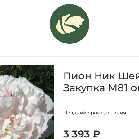
Пион Ник Шей
Закупка М81 о
Поздний срок цветения
3 393 ₽