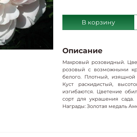
В корзину
Описание
Махровый розовидный. Цве
розовый с возможными кр
белого. Плотный, изящной
Куст раскидистый, высото
изгибаются. Цветение оби
сорт для украшения сада.
Награды: Золотая медаль А