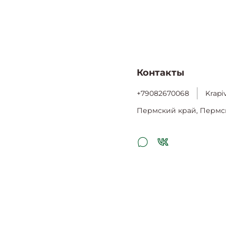
Контакты
+79082670068
Krapi
Пермский край, Пермс