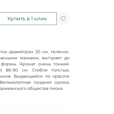
Купить в 1 клик
ток диаметром 20 см, телесно-
асными мазками, выгорает до
 формы. Аромат очень тонкий.
й 80-90 см. Стебли толстые,
льное. Выдающийся по красоте
 Великолепная поздняя срезка.
мериканского общества пиона