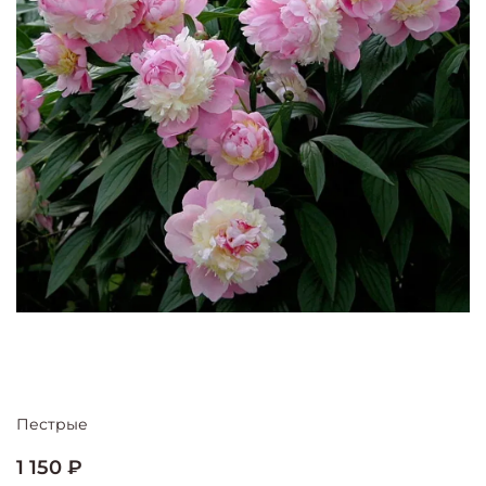
Пестрые
1 150 ₽