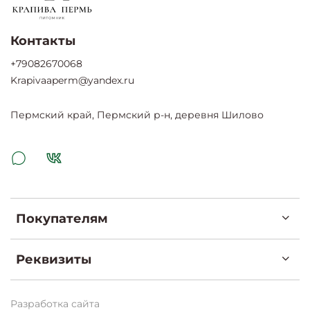
Контакты
+79082670068
Krapivaaperm@yandex.ru
Пермский край, Пермский р-н, деревня Шилово
Покупателям
Реквизиты
Разработка сайта