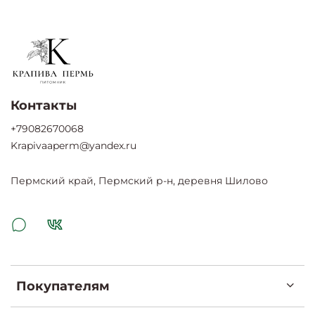
Контакты
+79082670068
Krapivaaperm@yandex.ru
Пермский край, Пермский р-н, деревня Шилово
Покупателям