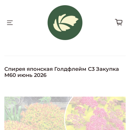
Спирея японская Голдфлейм С3 Закупка
М60 июнь 2026